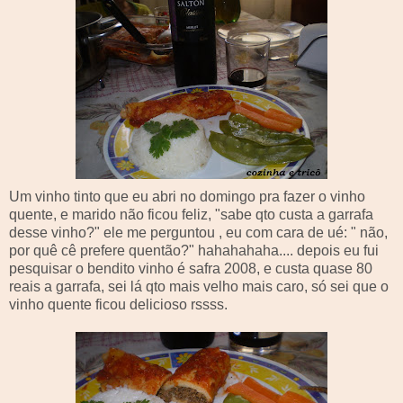
Um vinho tinto que eu abri no domingo pra fazer o vinho
quente, e marido não ficou feliz, "sabe qto custa a garrafa
desse vinho?" ele me perguntou , eu com cara de ué: " não,
por quê cê prefere quentão?" hahahahaha.... depois eu fui
pesquisar o bendito vinho é safra 2008, e custa quase 80
reais a garrafa, sei lá qto mais velho mais caro, só sei que o
vinho quente ficou delicioso rssss.