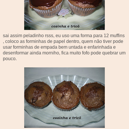
sai assim
peladinho
rsss
, eu uso uma forma para 12
muffins
, coloco as
forminhas
de papel dentro, quem não tiver pode
usar
forminhas
de empada bem untada e enfarinhada e
desenformar ainda
morniho
, fica muito fofo pode quebrar um
pouco.