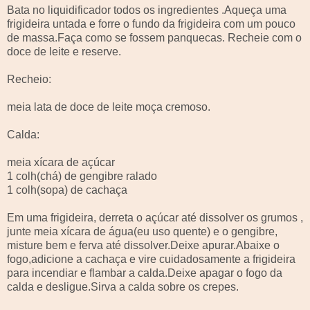
Bata no liquidificador todos os ingredientes .Aqueça uma
frigideira untada e forre o fundo da frigideira com um pouco
de massa.Faça como se fossem panquecas. Recheie com o
doce de leite e reserve.
Recheio:
meia lata de doce de leite moça cremoso.
Calda:
meia xícara de açúcar
1 colh(chá) de gengibre ralado
1 colh(sopa) de cachaça
Em uma frigideira, derreta o açúcar até dissolver os grumos ,
junte meia xícara de água(eu uso quente) e o gengibre,
misture bem e ferva até dissolver.Deixe apurar.Abaixe o
fogo,adicione a cachaça e vire cuidadosamente a frigideira
para incendiar e flambar a calda.Deixe apagar o fogo da
calda e desligue.Sirva a calda sobre os crepes.