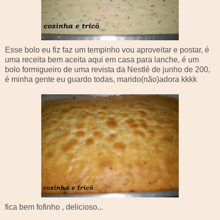
Esse bolo eu fiz faz um
tempinho
vou aproveitar e postar, é
uma receita bem aceita aqui em casa para lanche, é um
bolo formigueiro de uma revista da
Nestlé
de
junho
de 200,
é minha gente eu guardo todas, marido(não)adora
kkkk
fica bem fofinho , delicioso...