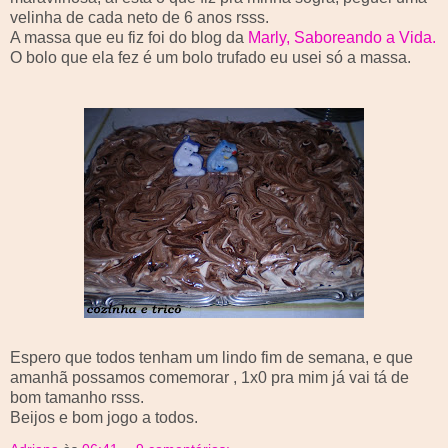
velinha de cada neto de 6 anos
rsss
.
A massa que eu fiz foi do blog da
Marly
, Saboreando a Vida.
O bolo que ela fez é um bolo trufado eu usei só a massa.
Espero que todos tenham um lindo fim de semana, e que
amanhã possamos comemorar , 1x0 pra mim já vai tá de
bom tamanho
rsss
.
Beijos e bom jogo a todos.