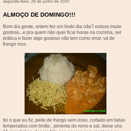
segunda-feira, 28 de junho de 2010
ALMOÇO DE DOMINGO!!!
Bom dia gente, ontem fez um lindo dia não? estava muito
gostoso...e pra quem não quer ficar horas na cozinha, ser
prática e fazer algo gostoso não tem como errar, vá de
frango
rsss
.
foi o que eu fiz, peito de frango sem osso, cortado em fatias
temperados com limão , pimenta do reino e sal, deixe uns