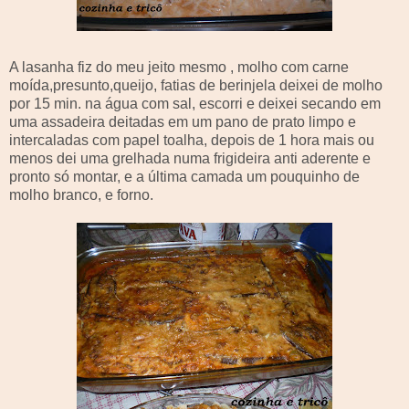
A lasanha fiz do meu jeito mesmo , molh
o
com carne
moída,presunto,queijo, fatias de
berinjela
deixei de molho
por 15
min
. na água com sal, escorri e deixei secando em
uma assadeira deitadas em um pano de prato limpo e
intercaladas com papel toalha, depois de 1 hora mais ou
menos dei uma grelhada numa frigideira anti aderente e
pronto só montar, e a última camada um pouquinho de
molho branco, e forno.