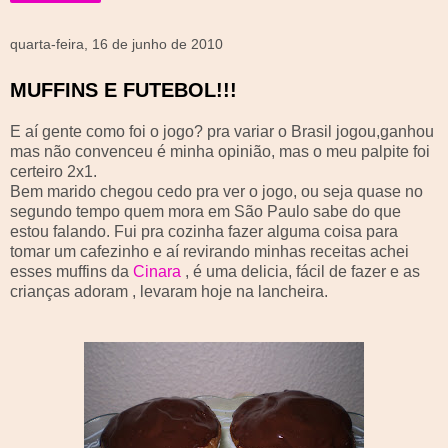
quarta-feira, 16 de junho de 2010
MUFFINS E FUTEBOL!!!
E aí gente como foi o jogo? pra variar o Brasil jogou,ganhou
mas não convenceu é minha opinião, mas o meu palpite foi
certeiro 2x1.
Bem marido chegou cedo pra ver o jogo, ou seja quase no
segundo tempo quem mora em São Paulo sabe do que
estou falando. Fui pra cozinha fazer alguma coisa para
tomar um
cafezinho
e aí revirando minhas receitas achei
esses
muffins
da
Cinara
, é uma delicia, fácil de fazer e as
crianças adoram , levaram hoje na lancheira.