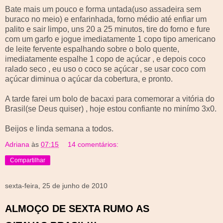
Bate mais um pouco e forma untada(uso assadeira sem
buraco no meio) e enfarinhada, forno médio até enfiar um
palito e sair limpo, uns 20 a 25 minutos, tire do forno e fure
com um garfo e jogue imediatamente 1 copo tipo americano
de leite fervente espalhando sobre o bolo quente,
imediatamente espalhe 1 copo de açúcar , e depois coco
ralado seco , eu uso o coco se açúcar , se usar coco com
açúcar diminua o açúcar da cobertura, e pronto.
A tarde farei um bolo de bacaxi para comemorar a vitória do
Brasil(se Deus quiser) , hoje estou confiante no minímo 3x0.
Beijos e linda semana a todos.
Adriana
às
07:15
14 comentários:
Compartilhar
sexta-feira, 25 de junho de 2010
ALMOÇO DE SEXTA RUMO AS