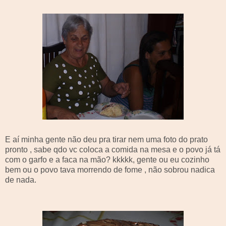
E aí minha gente não deu pra tirar nem uma foto do prato
pronto , sabe
qdo
vc
coloca a comida na mesa e o povo já tá
com o garfo e a faca na mão?
kkkkk
, gente ou eu cozinho
bem ou o povo
tava
morrendo de fome , não sobrou
nadica
de nada.