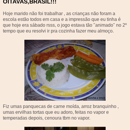
OITAVAS,BRASIL!!!
Hoje marido não foi trabalhar , as crianças não foram a
escola estão todos em casa e a impressão que eu tinha é
que hoje era sábado rsss, o jogo estava tão "animado" no 2º
tempo que eu resolvi ir pra cozinha fazer meu almoço.
Fiz umas panquecas de carne moída, arroz branquinho ,
umas ervilhas tortas que eu adoro, feitas no vapor e
temperadas depois, cenoura tbm no vapor.