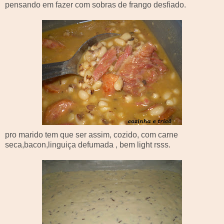
pensando em fazer com sobras de frango desfiado.
pro marido tem que ser assim, cozido, com carne
seca,
bacon
,linguiça defumada , bem
light
rsss
.