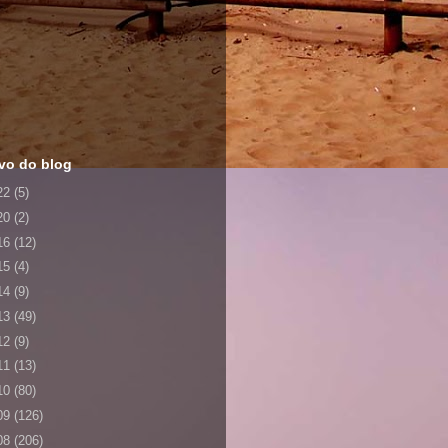
vo do blog
22
(5)
20
(2)
16
(12)
15
(4)
14
(9)
13
(49)
12
(9)
11
(13)
10
(80)
09
(126)
08
(206)